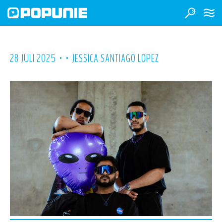
•
•
28 JULI 2025
JESSICA SANTIAGO LOPEZ