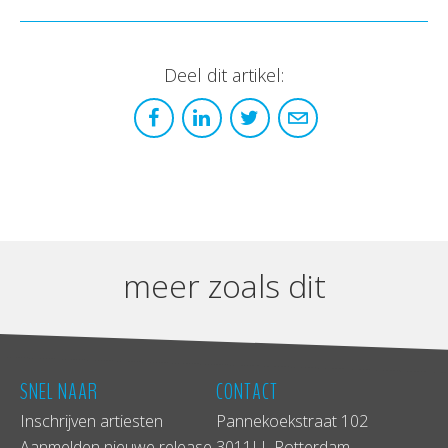
Deel dit artikel:
meer zoals dit
SNEL NAAR
CONTACT
Inschrijven artiesten
Pannekoekstraat 102
Aanmelden nieuwe release
3011LL Rotterdam