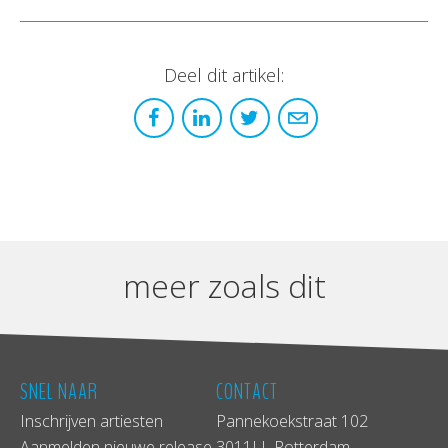
Deel dit artikel:
meer zoals dit
SNEL NAAR
CONTACT
Inschrijven artiesten
Pannekoekstraat 102
Aanmelden nieuwe release
3011LL Rotterdam