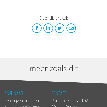
Deel dit artikel:
meer zoals dit
SNEL NAAR
CONTACT
Inschrijven artiesten
Pannekoekstraat 102
Aanmelden nieuwe release
3011LL Rotterdam