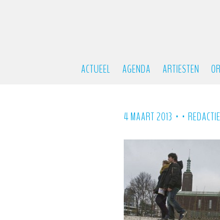
ACTUEEL
AGENDA
ARTIESTEN
OR
•
•
4 MAART 2013
REDACTI