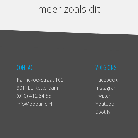
meer zoals dit
CONTACT
VOLG ONS
Pannekoekstraat 102
Facebook
3011LL Rotterdam
Instagram
(010) 412 34 55
Twitter
info@popunie.nl
Youtube
Spotify