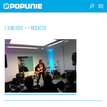
•
•
7 JUNI 2013
REDACTIE