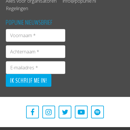
Alles voor organisatoren
info@popunie.nl
Regelingen
POPUNIE NIEUWSBRIEF