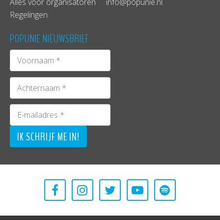
Alles voor organisatoren
info@popunie.nl
Regelingen
POPUNIE NIEUWSBRIEF