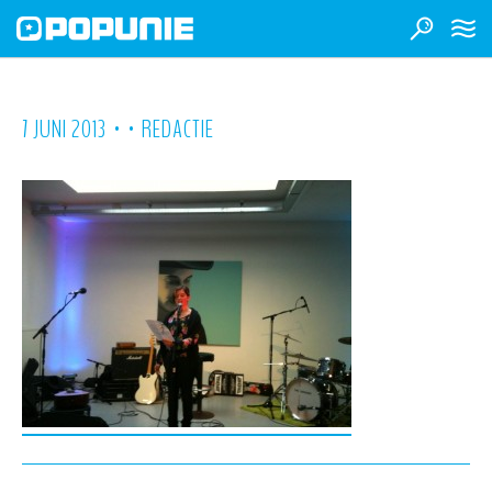
•
•
7 JUNI 2013
REDACTIE