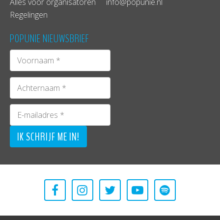
Alles voor organisatoren
info@popunie.nl
Regelingen
POPUNIE NIEUWSBRIEF