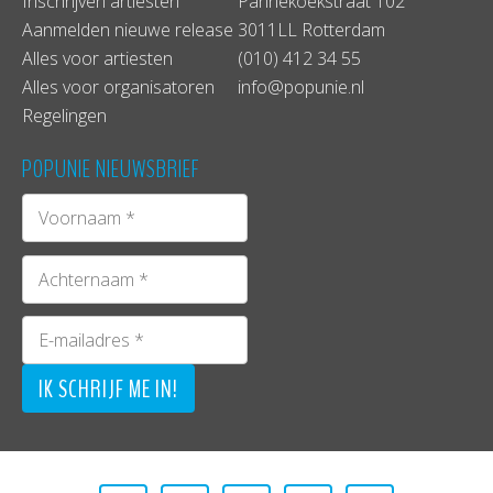
Inschrijven artiesten
Pannekoekstraat 102
Aanmelden nieuwe release
3011LL Rotterdam
Alles voor artiesten
(010) 412 34 55
Alles voor organisatoren
info@popunie.nl
Regelingen
POPUNIE NIEUWSBRIEF