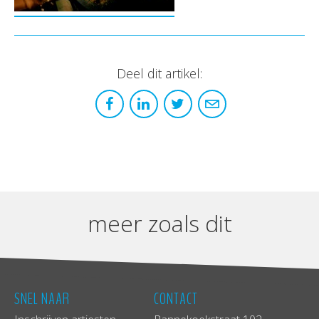
Deel dit artikel:
meer zoals dit
SNEL NAAR
CONTACT