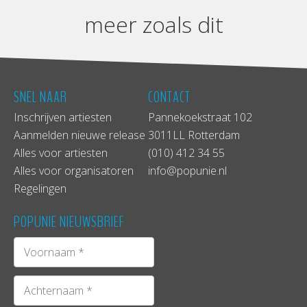
meer zoals dit
SNEL NAAR
CONTACT
Inschrijven artiesten
Pannekoekstraat 102
Aanmelden nieuwe release
3011LL Rotterdam
Alles voor artiesten
(010) 412 34 55
Alles voor organisatoren
info@popunie.nl
Regelingen
POPUNIE NIEUWSBRIEF