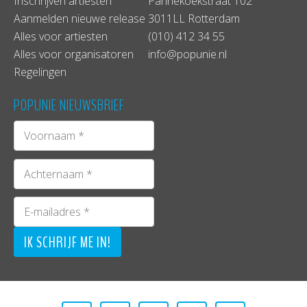
Inschrijven artiesten
Pannekoekstraat 102
Aanmelden nieuwe release
3011LL Rotterdam
Alles voor artiesten
(010) 412 34 55
Alles voor organisatoren
info@popunie.nl
Regelingen
POPUNIE NIEUWSBRIEF