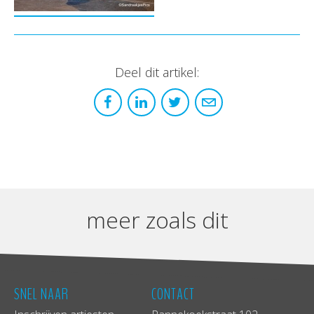
Deel dit artikel:
meer zoals dit
SNEL NAAR
CONTACT