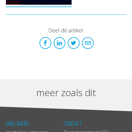
Deel dit artikel:
meer zoals dit
SNEL NAAR
CONTACT