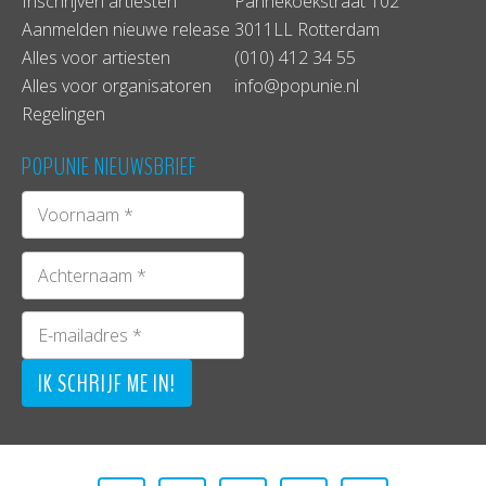
Inschrijven artiesten
Pannekoekstraat 102
Aanmelden nieuwe release
3011LL Rotterdam
Alles voor artiesten
(010) 412 34 55
Alles voor organisatoren
info@popunie.nl
Regelingen
POPUNIE NIEUWSBRIEF