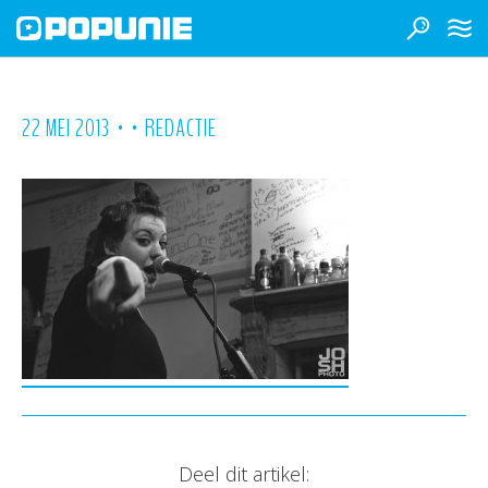
•
•
22 MEI 2013
REDACTIE
Deel dit artikel: