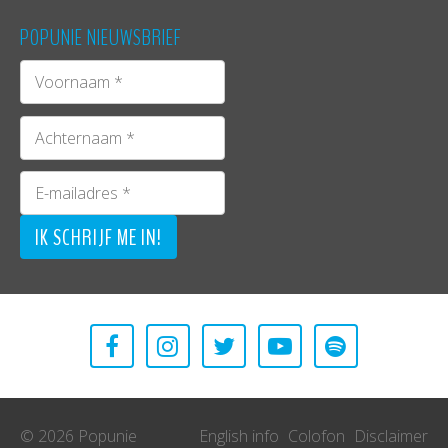
POPUNIE NIEUWSBRIEF
© 2026 Popunie
English info
Colofon
Disclaimer