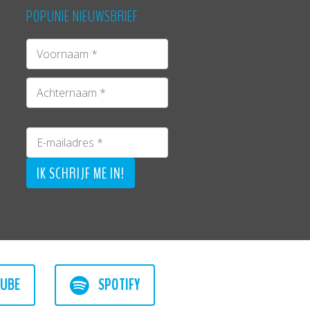
POPUNIE NIEUWSBRIEF
UBE
SPOTIFY