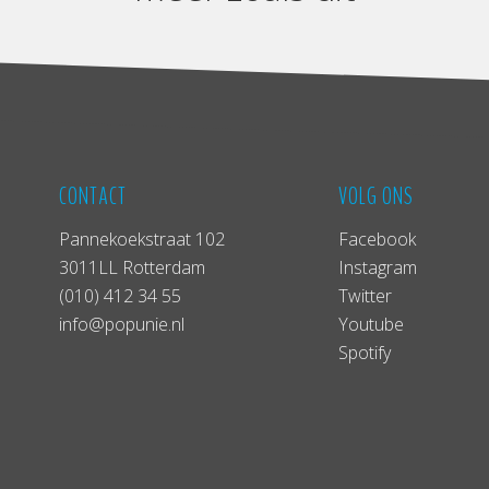
CONTACT
VOLG ONS
Pannekoekstraat 102
Facebook
3011LL Rotterdam
Instagram
(010) 412 34 55
Twitter
info@popunie.nl
Youtube
Spotify