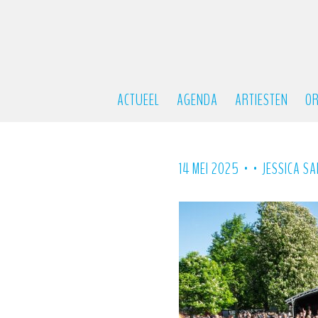
ACTUEEL
AGENDA
ARTIESTEN
OR
•
•
14 MEI 2025
JESSICA S