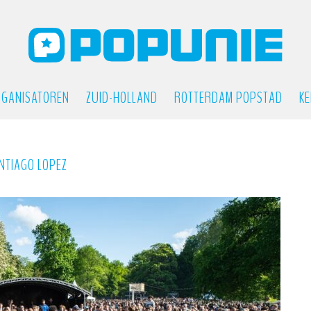
GANISATOREN
ZUID-HOLLAND
ROTTERDAM POPSTAD
KE
ANTIAGO LOPEZ