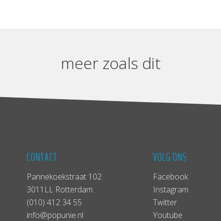
meer zoals dit
CONTACT
VOLG ONS
Pannekoekstraat 102
Facebook
3011LL Rotterdam
Instagram
(010) 412 34 55
Twitter
info@popunie.nl
Youtube