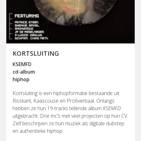
KORTSLUITING
KSEMFD
cd-album
hiphop
Kortsluiting is een hiphopformatie bestaande uit
Risskant, Kaascouse en Pro6verbaal. Onlangs
hebben ze hun 19-tracks tellende album
KSEMFD
uitgebracht. Drie mc’s met veel projecten op hun CV.
Zelf beschrijven ze hun muziek als digitale dubstep
en authentieke hiphop.