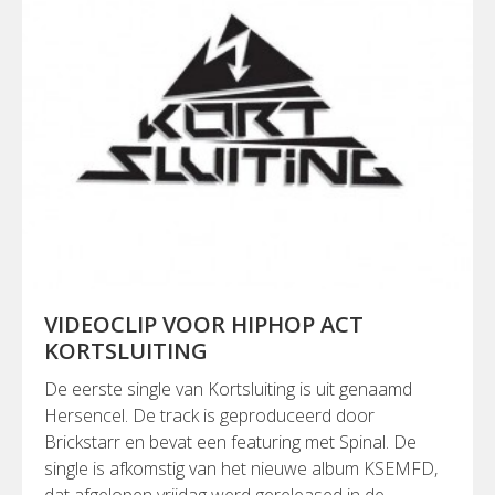
VIDEOCLIP VOOR HIPHOP ACT
KORTSLUITING
De eerste single van Kortsluiting is uit genaamd
Hersencel. De track is geproduceerd door
Brickstarr en bevat een featuring met Spinal. De
single is afkomstig van het nieuwe album KSEMFD,
dat afgelopen vrijdag werd gereleased in de