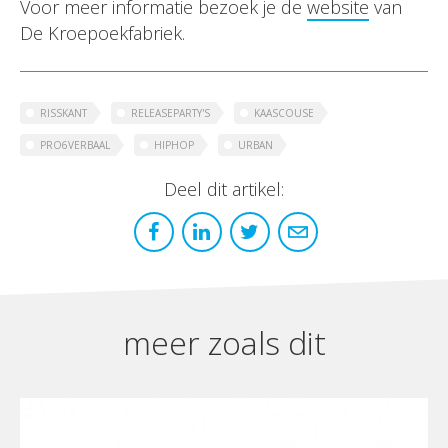
Voor meer informatie bezoek je de
website
van
De Kroepoekfabriek.
RISSKANT
RELEASEPARTY'S
KAASCOUSE
PRO6VERBAAL
HIPHOP
URBAN
Deel dit artikel:
meer zoals dit