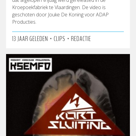
Kroepoekfabriek te Vlaardingen. De video is
geschoten door Jouke De Koning voor ADAP
Producties.
•
•
13 JAAR GELEDEN
CLIPS
REDACTIE