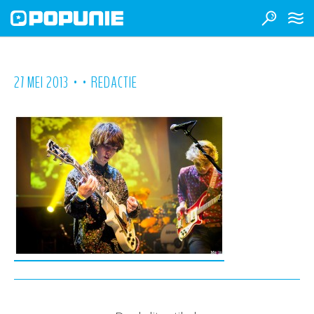
•
•
27 MEI 2013
REDACTIE