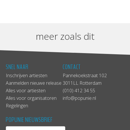
meer zoals dit
SNEL NAAR
CONTACT
Inschrijven artiesten
Pannekoekstraat 102
Aanmelden nieuwe release
3011LL Rotterdam
Alles voor artiesten
(010) 412 34 55
Alles voor organisatoren
info@popunie.nl
Regelingen
POPUNIE NIEUWSBRIEF