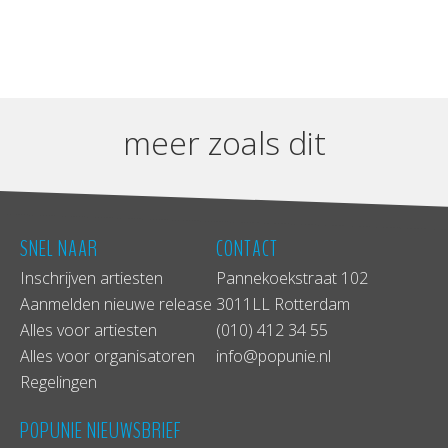
meer zoals dit
SNEL NAAR
CONTACT
Inschrijven artiesten
Pannekoekstraat 102
Aanmelden nieuwe release
3011LL Rotterdam
Alles voor artiesten
(010) 412 34 55
Alles voor organisatoren
info@popunie.nl
Regelingen
POPUNIE NIEUWSBRIEF