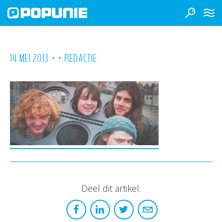
•
•
14 MEI 2013
REDACTIE
Deel dit artikel: