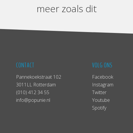
meer zoals dit
CONTACT
VOLG ONS
Pannekoekstraat 102
Facebook
3011LL Rotterdam
Instagram
(010) 412 34 55
Twitter
info@popunie.nl
Youtube
Spotify