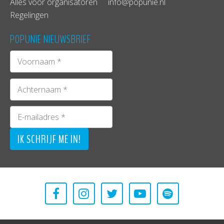
Alles voor organisatoren
info@popunie.nl
Regelingen
POPUNIE NIEUWSBRIEF