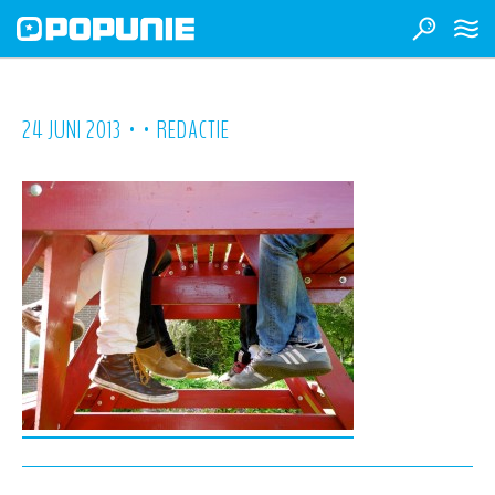
•
•
24 JUNI 2013
REDACTIE