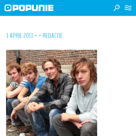
•
•
3 APRIL 2013
REDACTIE