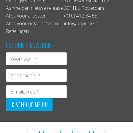
Inschrijven artiesten
Pannekoekstraat 102
Aanmelden nieuwe release
3011LL Rotterdam
Alles voor artiesten
(010) 412 34 55
Alles voor organisatoren
info@popunie.nl
Regelingen
POPUNIE NIEUWSBRIEF