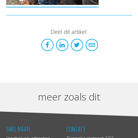
Deel dit artikel:
meer zoals dit
SNEL NAAR
CONTACT