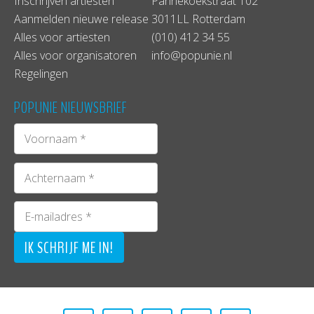
Inschrijven artiesten
Pannekoekstraat 102
Aanmelden nieuwe release
3011LL Rotterdam
Alles voor artiesten
(010) 412 34 55
Alles voor organisatoren
info@popunie.nl
Regelingen
POPUNIE NIEUWSBRIEF