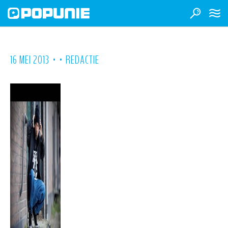
•
•
16 MEI 2013
REDACTIE