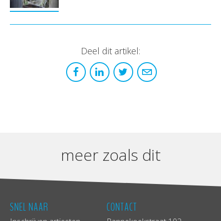
Deel dit artikel:
meer zoals dit
SNEL NAAR
CONTACT