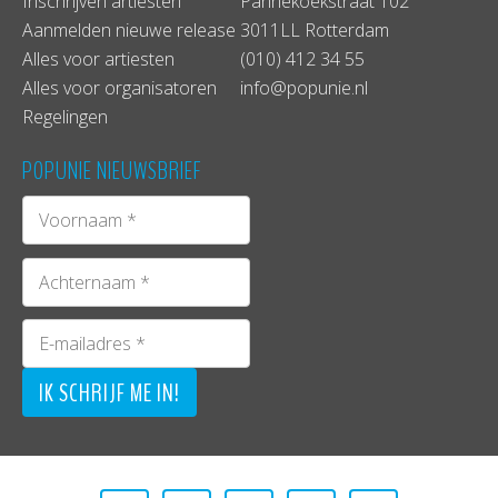
Inschrijven artiesten
Pannekoekstraat 102
Aanmelden nieuwe release
3011LL Rotterdam
Alles voor artiesten
(010) 412 34 55
Alles voor organisatoren
info@popunie.nl
Regelingen
POPUNIE NIEUWSBRIEF