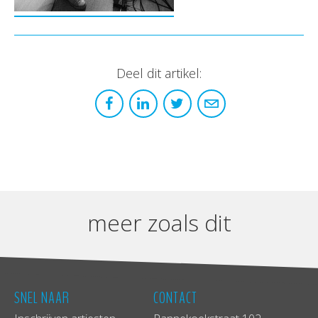
Deel dit artikel:
meer zoals dit
SNEL NAAR
CONTACT