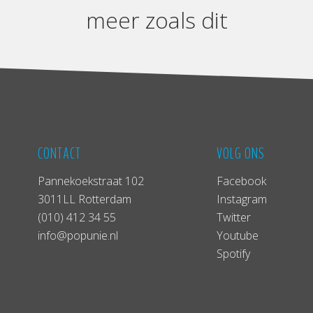
meer zoals dit
CONTACT
VOLG ONS
Pannekoekstraat 102
Facebook
3011LL Rotterdam
Instagram
(010) 412 34 55
Twitter
info@popunie.nl
Youtube
Spotify