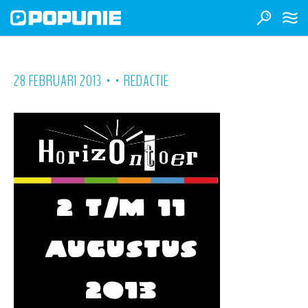
•
•
28 FEBRUARI 2013
REDACTIE