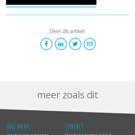
Deel dit artikel:
meer zoals dit
SNEL NAAR
CONTACT