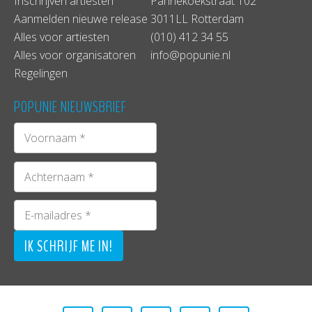
Inschrijven artiesten
Pannekoekstraat 102
Aanmelden nieuwe release
3011LL Rotterdam
Alles voor artiesten
(010) 412 34 55
Alles voor organisatoren
info@popunie.nl
Regelingen
POPUNIE NIEUWSBRIEF