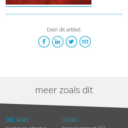
Deel dit artikel:
meer zoals dit
SNEL NAAR
CONTACT