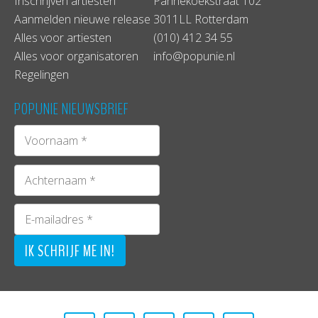
Inschrijven artiesten
Pannekoekstraat 102
Aanmelden nieuwe release
3011LL Rotterdam
Alles voor artiesten
(010) 412 34 55
Alles voor organisatoren
info@popunie.nl
Regelingen
POPUNIE NIEUWSBRIEF