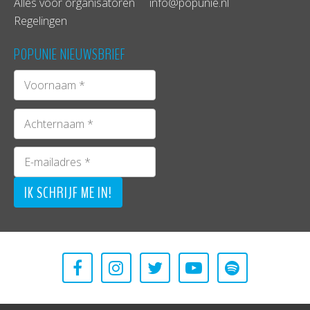
Alles voor organisatoren
info@popunie.nl
Regelingen
POPUNIE NIEUWSBRIEF