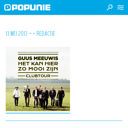
•
•
13 MEI 2013
REDACTIE