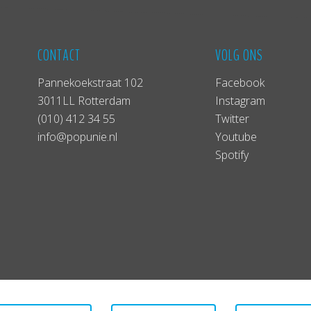
CONTACT
VOLG ONS
Pannekoekstraat 102
Facebook
3011LL Rotterdam
Instagram
(010) 412 34 55
Twitter
info@popunie.nl
Youtube
Spotify