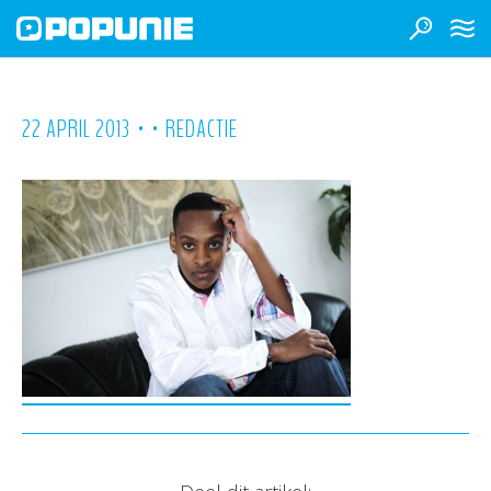
•
•
22 APRIL 2013
REDACTIE