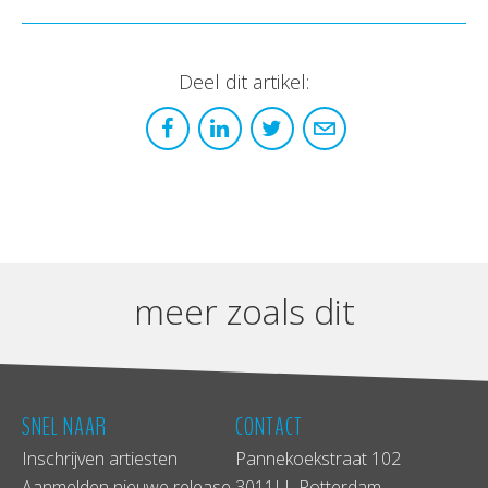
Deel dit artikel:
meer zoals dit
SNEL NAAR
CONTACT
Inschrijven artiesten
Pannekoekstraat 102
Aanmelden nieuwe release
3011LL Rotterdam