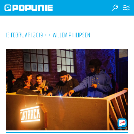
•
•
13 FEBRUARI 2019
WILLEM PHILIPSEN