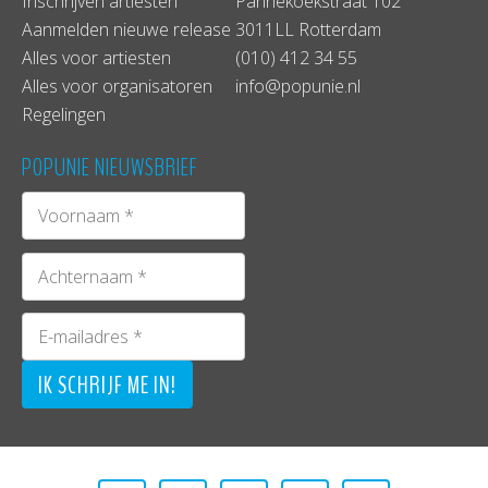
Inschrijven artiesten
Pannekoekstraat 102
Aanmelden nieuwe release
3011LL Rotterdam
Alles voor artiesten
(010) 412 34 55
Alles voor organisatoren
info@popunie.nl
Regelingen
POPUNIE NIEUWSBRIEF