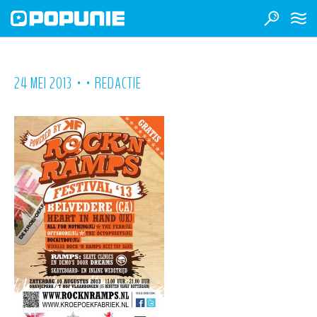
•
•
24 MEI 2013
REDACTIE