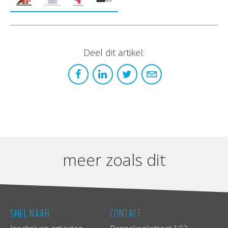
Deel dit artikel:
meer zoals dit
SNEL NAAR
CONTACT