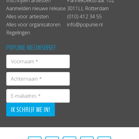
Inschrijven artiesten
Pannekoekstraat 102
Aanmelden nieuwe release
3011LL Rotterdam
Alles voor artiesten
(010) 412 34 55
Alles voor organisatoren
info@popunie.nl
Regelingen
POPUNIE NIEUWSBRIEF