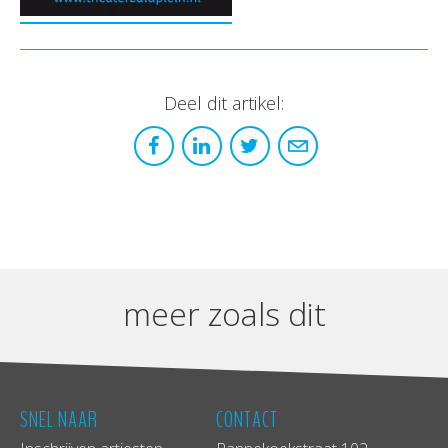
Deel dit artikel:
meer zoals dit
SNEL NAAR
CONTACT