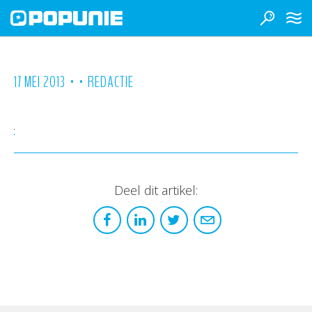
•
•
17 MEI 2013
REDACTIE
Deel dit artikel: