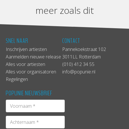
meer zoals dit
SNEL NAAR
CONTACT
Inschrijven artiesten
Pannekoekstraat 102
Aanmelden nieuwe release
3011LL Rotterdam
Alles voor artiesten
(010) 412 34 55
Alles voor organisatoren
info@popunie.nl
Regelingen
POPUNIE NIEUWSBRIEF