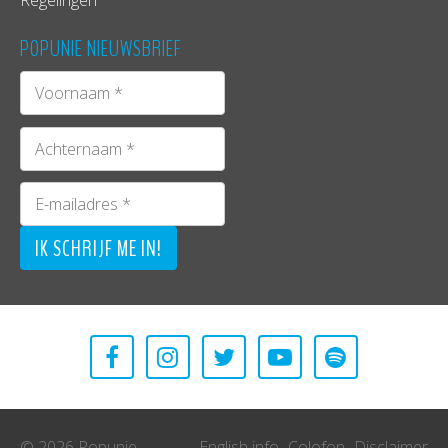
Regelingen
POPUNIE NIEUWSBRIEF
© 2026 Popunie
English info
Colofon
Disclaimer