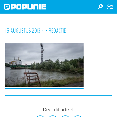
•
•
15 AUGUSTUS 2013
REDACTIE
Deel dit artikel: