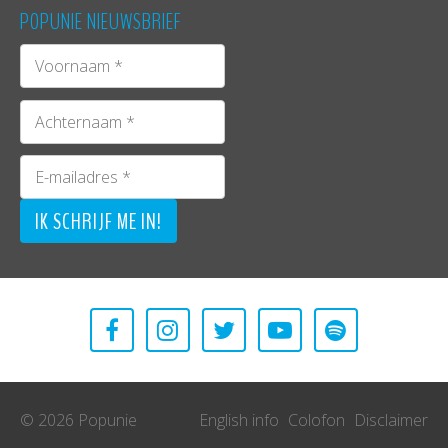
POPUNIE NIEUWSBRIEF
© 2026 Popunie
English info
Colofon
Disclaimer