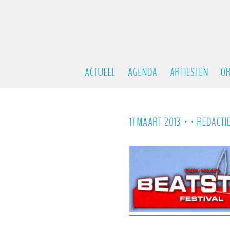
ACTUEEL
AGENDA
ARTIESTEN
OR
•
•
17 MAART 2013
REDACTI