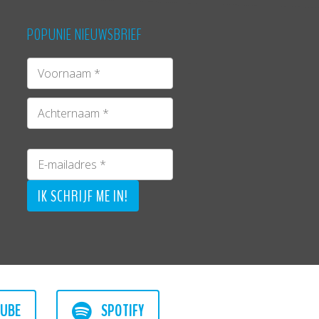
POPUNIE NIEUWSBRIEF
UBE
SPOTIFY