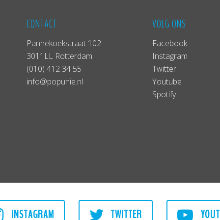
CONTACT
VOLG ONS
Pannekoekstraat 102
Facebook
3011LL Rotterdam
Instagram
(010) 412 34 55
Twitter
info@popunie.nl
Youtube
Spotify
INSTAGRAM
TWITTER
YOUT