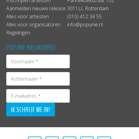
Inschrijven artiesten
Pannekoekstraat 102
Aanmelden nieuwe release
3011LL Rotterdam
Alles voor artiesten
(010) 412 34 55
Alles voor organisatoren
info@popunie.nl
Regelingen
POPUNIE NIEUWSBRIEF