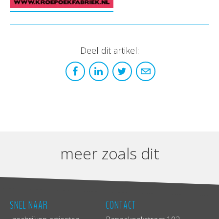
Deel dit artikel:
meer zoals dit
SNEL NAAR
CONTACT