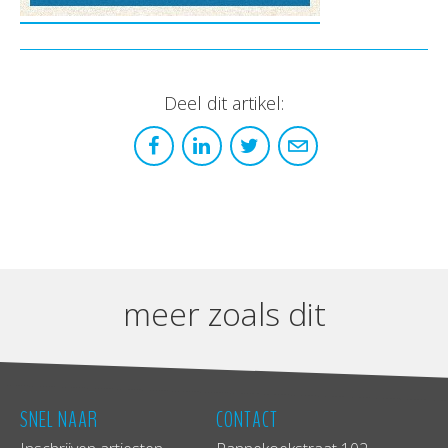
Deel dit artikel:
meer zoals dit
SNEL NAAR
CONTACT