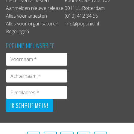
Inschrijven artiesten
Pannekoekstraat 102
Aanmelden nieuwe release
3011LL Rotterdam
Alles voor artiesten
(010) 412 34 55
Alles voor organisatoren
info@popunie.nl
Regelingen
POPUNIE NIEUWSBRIEF