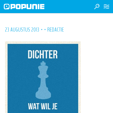
•
•
23 AUGUSTUS 2013
REDACTIE