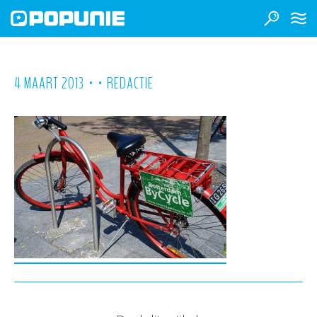
•
•
4 MAART 2013
REDACTIE