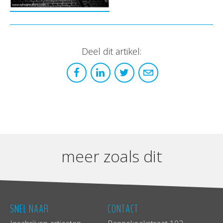
Deel dit artikel:
meer zoals dit
SNEL NAAR
CONTACT