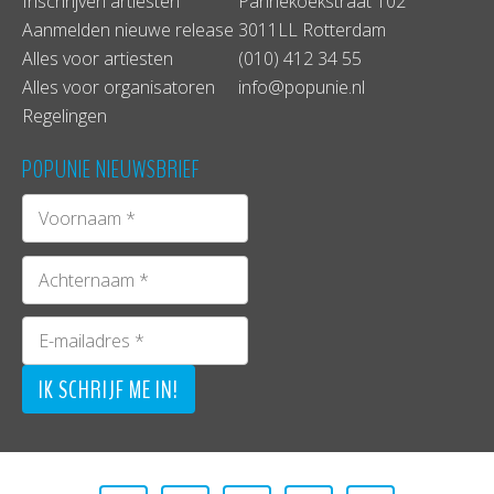
Inschrijven artiesten
Pannekoekstraat 102
Aanmelden nieuwe release
3011LL Rotterdam
Alles voor artiesten
(010) 412 34 55
Alles voor organisatoren
info@popunie.nl
Regelingen
POPUNIE NIEUWSBRIEF