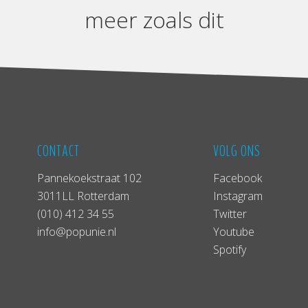
meer zoals dit
CONTACT
VOLG ONS
Pannekoekstraat 102
Facebook
3011LL Rotterdam
Instagram
(010) 412 34 55
Twitter
info@popunie.nl
Youtube
Spotify