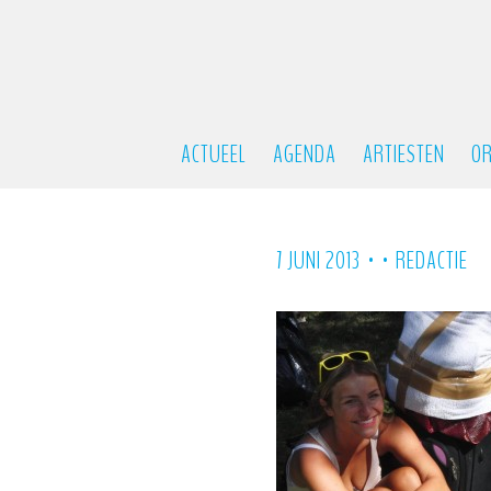
ACTUEEL
AGENDA
ARTIESTEN
OR
•
•
7 JUNI 2013
REDACTIE