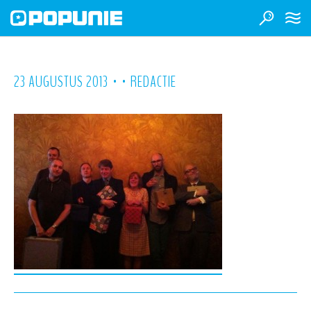
•
•
23 AUGUSTUS 2013
REDACTIE