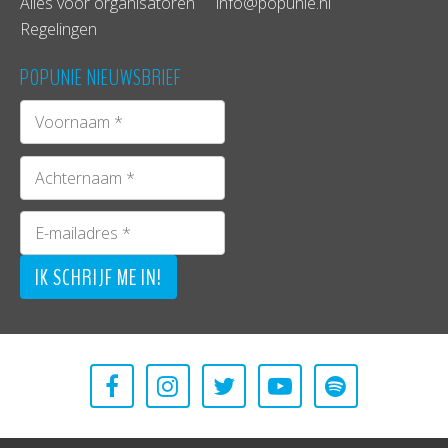
Alles voor organisatoren
info@popunie.nl
Regelingen
POPUNIE NIEUWSBRIEF