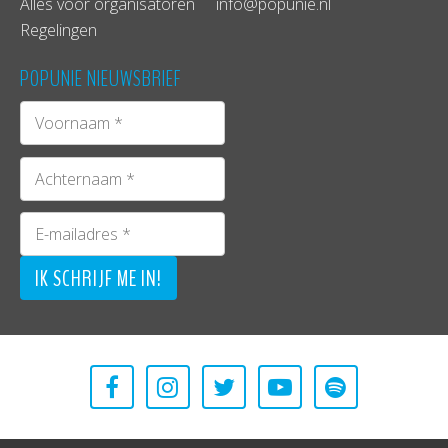
Alles voor organisatoren
info@popunie.nl
Regelingen
POPUNIE NIEUWSBRIEF