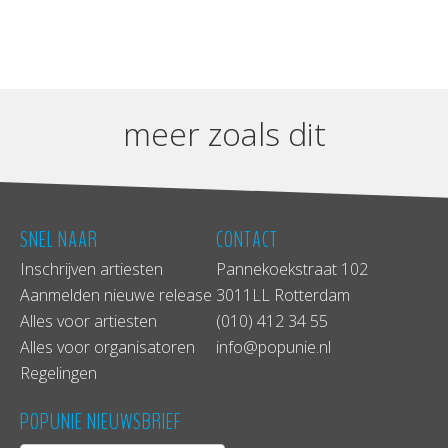
meer zoals dit
SNEL NAAR
CONTACT
Inschrijven artiesten
Pannekoekstraat 102
Aanmelden nieuwe release
3011LL Rotterdam
Alles voor artiesten
(010) 412 34 55
Alles voor organisatoren
info@popunie.nl
Regelingen
POPUNIE NIEUWSBRIEF