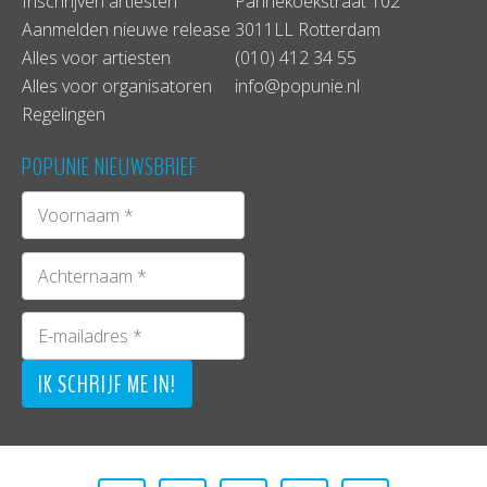
Inschrijven artiesten
Pannekoekstraat 102
Aanmelden nieuwe release
3011LL Rotterdam
Alles voor artiesten
(010) 412 34 55
Alles voor organisatoren
info@popunie.nl
Regelingen
POPUNIE NIEUWSBRIEF