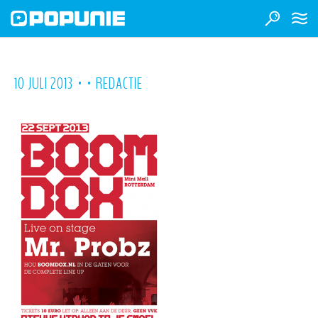
•
•
10 JULI 2013
REDACTIE