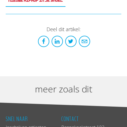
Deel dit artikel:
meer zoals dit
SNEL NAAR
CONTACT