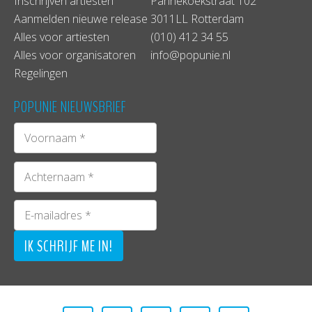
Inschrijven artiesten
Pannekoekstraat 102
Aanmelden nieuwe release
3011LL Rotterdam
Alles voor artiesten
(010) 412 34 55
Alles voor organisatoren
info@popunie.nl
Regelingen
POPUNIE NIEUWSBRIEF