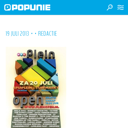
•
•
19 JULI 2013
REDACTIE