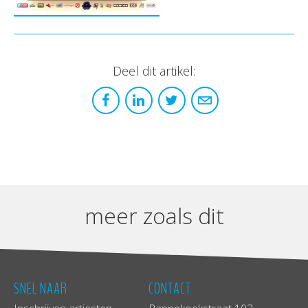
Deel dit artikel:
meer zoals dit
SNEL NAAR
CONTACT