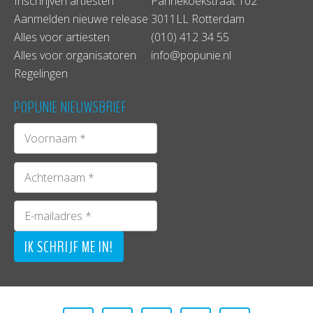
Inschrijven artiesten
Pannekoekstraat 102
Aanmelden nieuwe release
3011LL Rotterdam
Alles voor artiesten
(010) 412 34 55
Alles voor organisatoren
info@popunie.nl
Regelingen
POPUNIE NIEUWSBRIEF