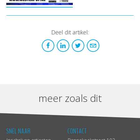
Deel dit artikel:
meer zoals dit
SNEL NAAR
CONTACT