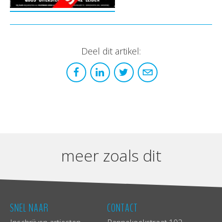
Deel dit artikel:
meer zoals dit
SNEL NAAR
CONTACT