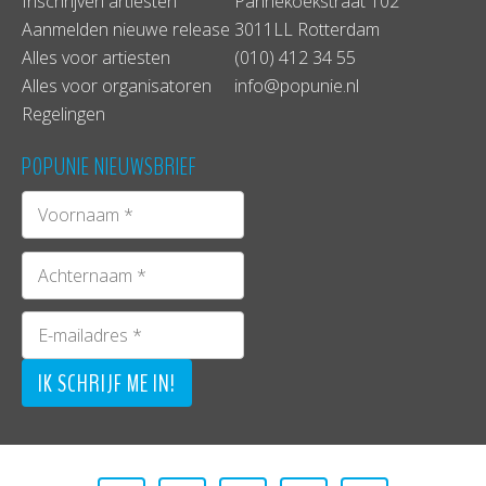
Inschrijven artiesten
Pannekoekstraat 102
Aanmelden nieuwe release
3011LL Rotterdam
Alles voor artiesten
(010) 412 34 55
Alles voor organisatoren
info@popunie.nl
Regelingen
POPUNIE NIEUWSBRIEF