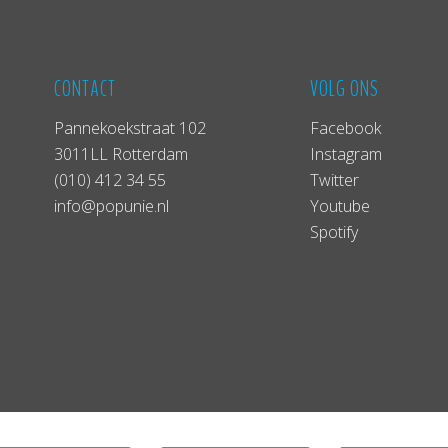
CONTACT
VOLG ONS
Pannekoekstraat 102
Facebook
3011LL Rotterdam
Instagram
(010) 412 34 55
Twitter
info@popunie.nl
Youtube
Spotify